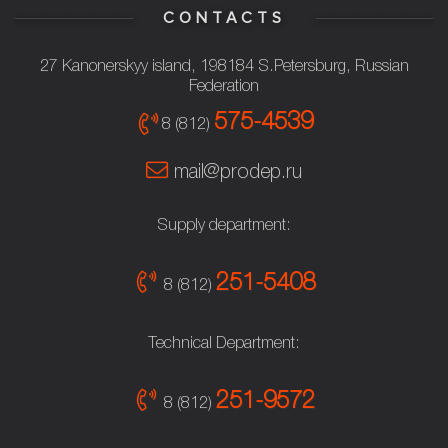
CONTACTS
27 Kanonerskyy island, 198184 S.Petersburg, Russian
Federation
575-4539
8 (812)
mail@prodep.ru
Supply department:
251-5408
8 (812)
Technical Department:
251-9572
8 (812)