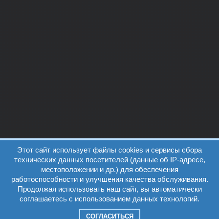
Этот сайт использует файлы cookies и сервисы сбора
технических данных посетителей (данные об IP-адресе,
местоположении и др.) для обеспечения
работоспособности и улучшения качества обслуживания.
Продолжая использовать наш сайт, вы автоматически
соглашаетесь с использованием данных технологий.
СОГЛАСИТЬСЯ
Информация на сайте, все фото и видеоматериалы размещены с учетом согласия