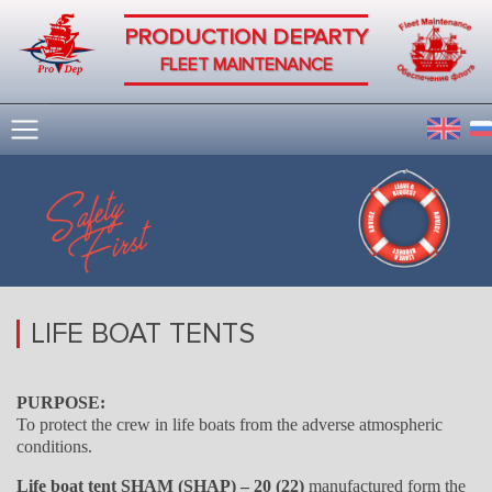
PRODUCTION DEPARTY
FLEET MAINTENANCE
LIFE BOAT TENTS
PURPOSE:
To protect the crew in life boats from the adverse atmospheric
conditions.
Life boat tent SHAM (SHAP) – 20 (22)
manufactured form the