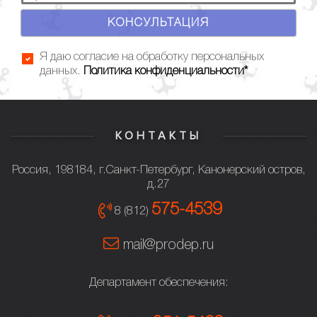
КОНСУЛЬТАЦИЯ
Я даю согласие на обработку персональных
данных.
Политика конфиденциальности*
КОНТАКТЫ
Россия, 198184, г.Санкт-Петербург, Канонерский остров,
д.27
575-4539
8 (812)
mail@prodep.ru
Департамент обеспечения: