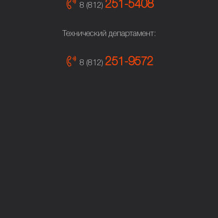
251-5408
8 (812)
Технический департамент:
251-9572
8 (812)